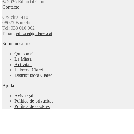
© 2026 Editorial Claret
Contacte
C/Sicília, 410
08025 Barcelona
Tel: 933 010 062
Email:
editorial@claret.cat
Sobre nosaltres
Qui som?
La Missa
Activitats
Llibreria Claret
Distribuïdora Claret
Ajuda
Avís legal
Política de privacitat
Política de cookies