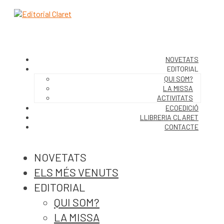
NOVETATS
EDITORIAL
QUI SOM?
LA MISSA
ACTIVITATS
ECOEDICIÓ
LLIBRERIA CLARET
CONTACTE
NOVETATS
ELS MÉS VENUTS
EDITORIAL
QUI SOM?
LA MISSA