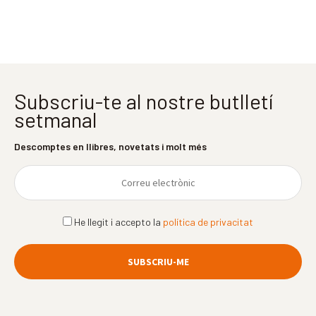
Subscriu-te al nostre butlletí
setmanal
Descomptes en llibres, novetats i molt més
He llegit i accepto la
política de privacitat