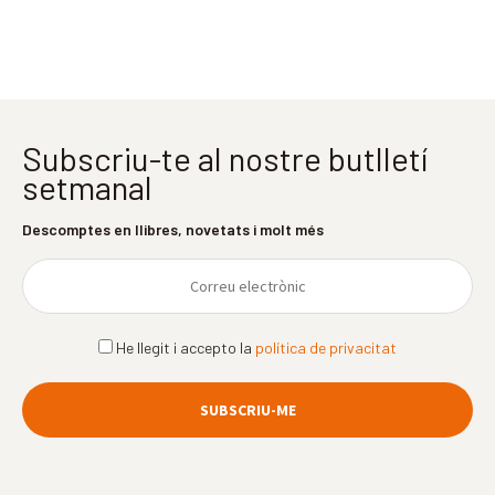
Subscriu-te al nostre butlletí
setmanal
Descomptes en llibres, novetats i molt més
He llegit i accepto la
política de privacitat