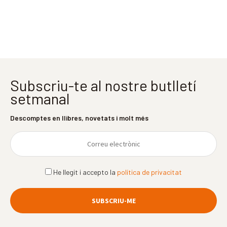
Subscriu-te al nostre butlletí
setmanal
Descomptes en llibres, novetats i molt més
He llegit i accepto la
política de privacitat