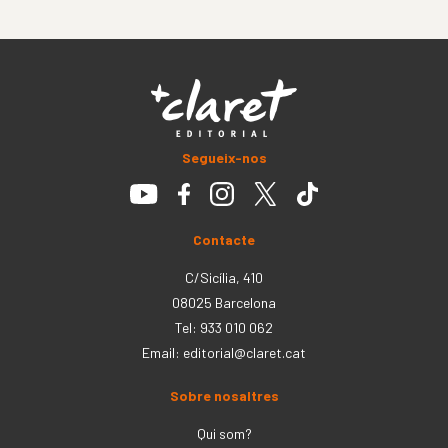
Segueix-nos
Contacte
C/Sicília, 410
08025 Barcelona
Tel: 933 010 062
Email:
editorial@claret.cat
Sobre nosaltres
Qui som?