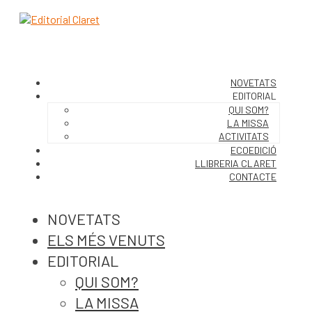
NOVETATS
EDITORIAL
QUI SOM?
LA MISSA
ACTIVITATS
ECOEDICIÓ
LLIBRERIA CLARET
CONTACTE
NOVETATS
ELS MÉS VENUTS
EDITORIAL
QUI SOM?
LA MISSA