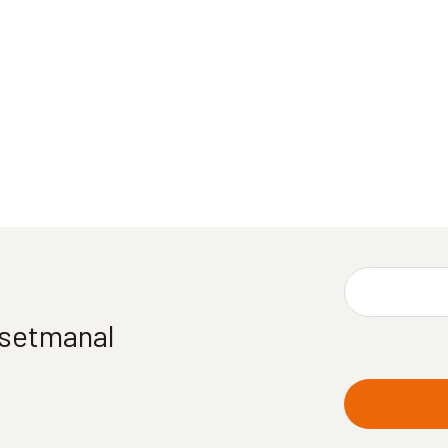
í setmanal