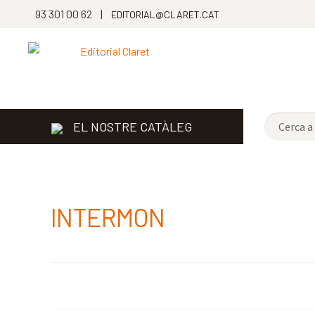
93 301 00 62 |
EDITORIAL@CLARET.CAT
EL NOSTRE CATÀLEG
INTERMON