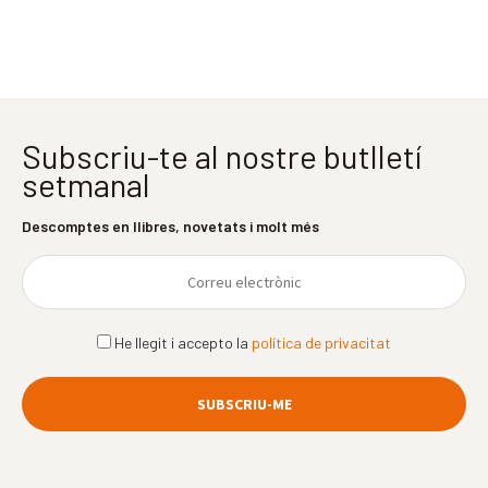
Subscriu-te al nostre butlletí
setmanal
Descomptes en llibres, novetats i molt més
He llegit i accepto la
política de privacitat