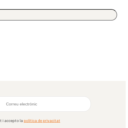
it i accepto la
política de privacitat