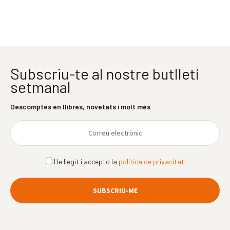
Subscriu-te al nostre butlletí
setmanal
Descomptes en llibres, novetats i molt més
He llegit i accepto la
política de privacitat