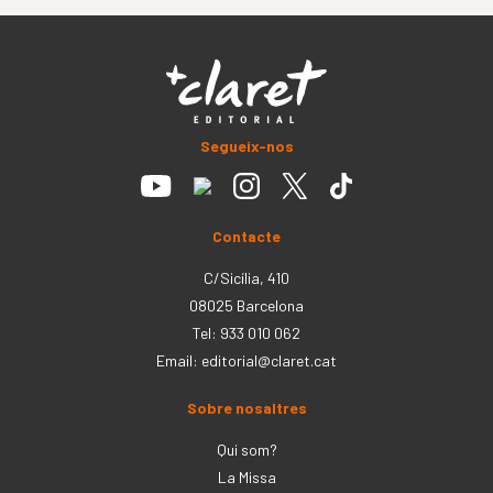
Segueix-nos
Contacte
C/Sicília, 410
08025 Barcelona
Tel: 933 010 062
Email:
editorial@claret.cat
Sobre nosaltres
Qui som?
La Missa