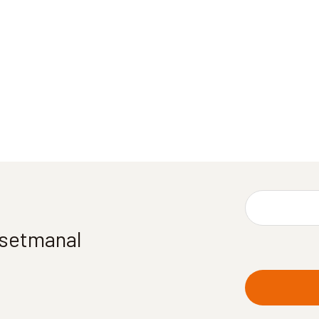
í setmanal