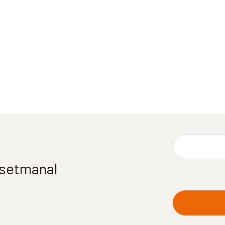
í setmanal