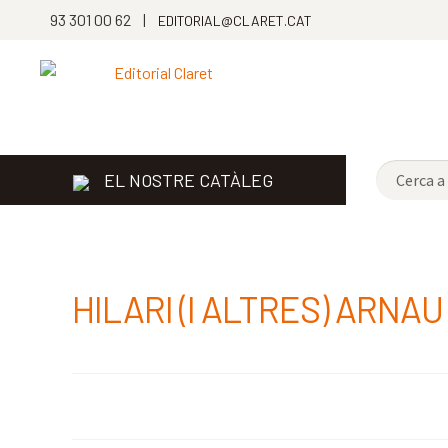
93 301 00 62 |
EDITORIAL@CLARET.CAT
EL NOSTRE CATÀLEG
HILARI (I ALTRES) ARNAU