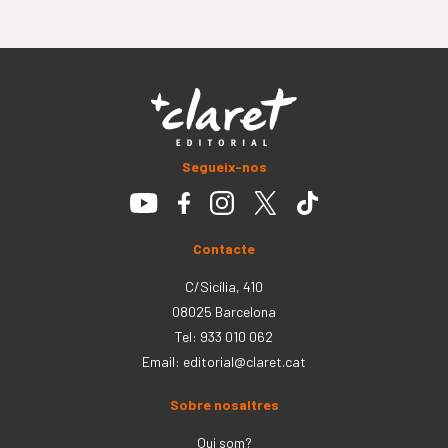
Segueix-nos
Contacte
C/Sicília, 410
08025 Barcelona
Tel: 933 010 062
Email:
editorial@claret.cat
Sobre nosaltres
Qui som?