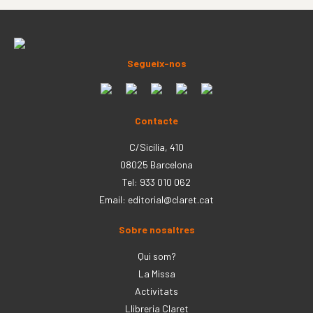
Segueix-nos
Contacte
C/Sicília, 410
08025 Barcelona
Tel: 933 010 062
Email:
editorial@claret.cat
Sobre nosaltres
Qui som?
La Missa
Activitats
Llibreria Claret