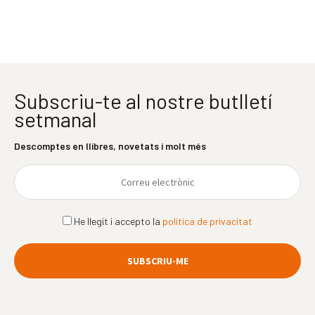
Subscriu-te al nostre butlletí
setmanal
Descomptes en llibres, novetats i molt més
He llegit i accepto la
política de privacitat