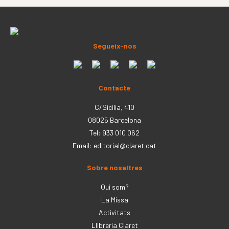
Segueix-nos
Contacte
C/Sicília, 410
08025 Barcelona
Tel: 933 010 062
Email:
editorial@claret.cat
Sobre nosaltres
Qui som?
La Missa
Activitats
Llibreria Claret