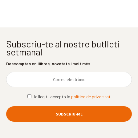
Subscriu-te al nostre butlletí
setmanal
Descomptes en llibres, novetats i molt més
He llegit i accepto la
política de privacitat