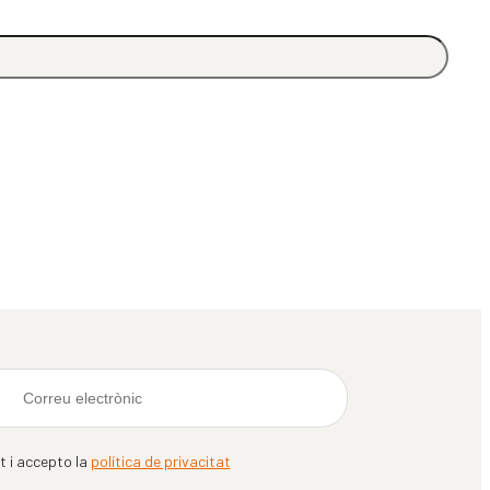
it i accepto la
política de privacitat