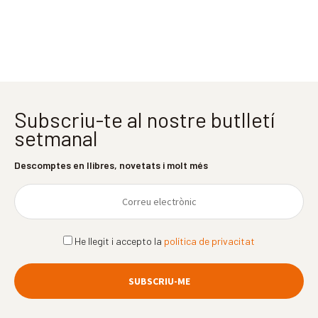
Subscriu-te al nostre butlletí
setmanal
Descomptes en llibres, novetats i molt més
He llegit i accepto la
política de privacitat