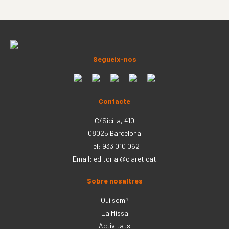
Segueix-nos
Contacte
C/Sicília, 410
08025 Barcelona
Tel: 933 010 062
Email:
editorial@claret.cat
Sobre nosaltres
Qui som?
La Missa
Activitats