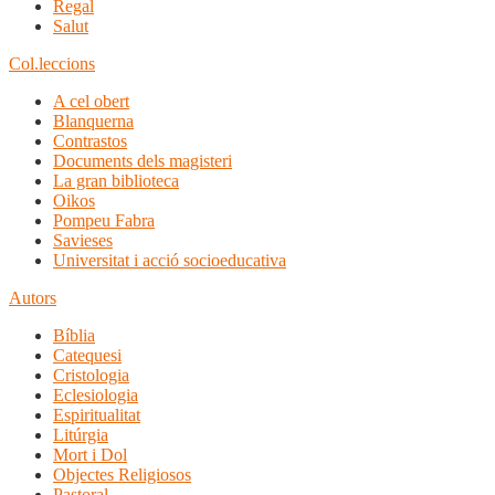
Regal
Salut
Col.leccions
A cel obert
Blanquerna
Contrastos
Documents dels magisteri
La gran biblioteca
Oikos
Pompeu Fabra
Savieses
Universitat i acció socioeducativa
Autors
Bíblia
Catequesi
Cristologia
Eclesiologia
Espiritualitat
Litúrgia
Mort i Dol
Objectes Religiosos
Pastoral