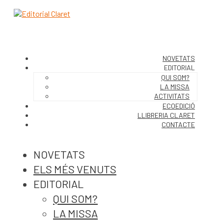
NOVETATS
EDITORIAL
QUI SOM?
LA MISSA
ACTIVITATS
ECOEDICIÓ
LLIBRERIA CLARET
CONTACTE
NOVETATS
ELS MÉS VENUTS
EDITORIAL
QUI SOM?
LA MISSA