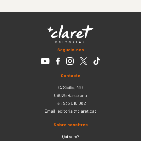
Segueix-nos
Contacte
C/Sicília, 410
08025 Barcelona
Tel: 933 010 062
Email:
editorial@claret.cat
Sobre nosaltres
Qui som?