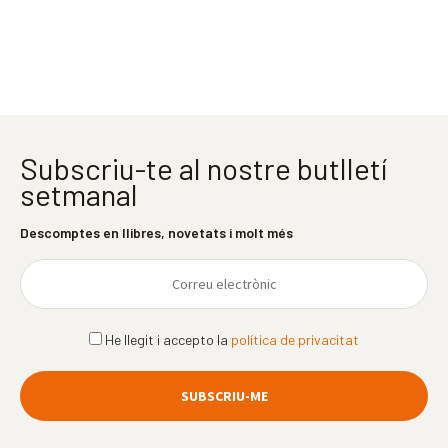
Subscriu-te al nostre butlletí
setmanal
Descomptes en llibres, novetats i molt més
He llegit i accepto la
política de privacitat