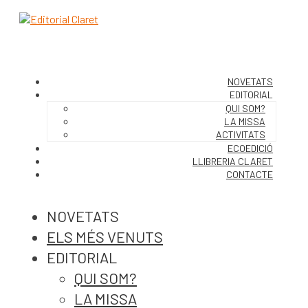
NOVETATS
EDITORIAL
QUI SOM?
LA MISSA
ACTIVITATS
ECOEDICIÓ
LLIBRERIA CLARET
CONTACTE
NOVETATS
ELS MÉS VENUTS
EDITORIAL
QUI SOM?
LA MISSA