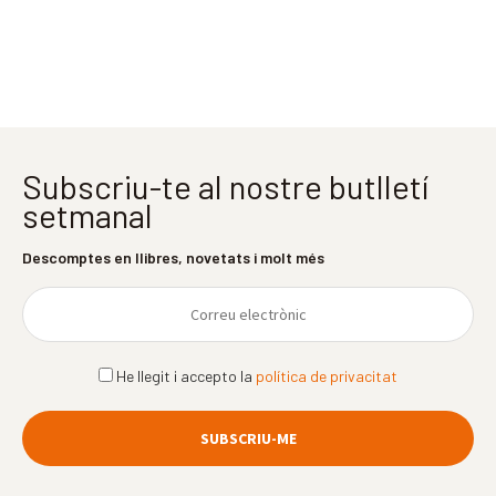
Subscriu-te al nostre butlletí
setmanal
Descomptes en llibres, novetats i molt més
He llegit i accepto la
política de privacitat