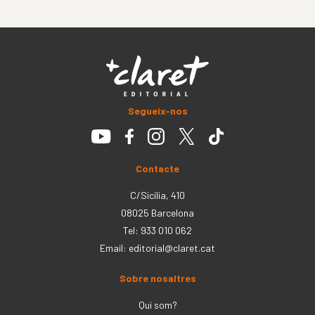
Segueix-nos
Contacte
C/Sicília, 410
08025 Barcelona
Tel: 933 010 062
Email:
editorial@claret.cat
Sobre nosaltres
Qui som?