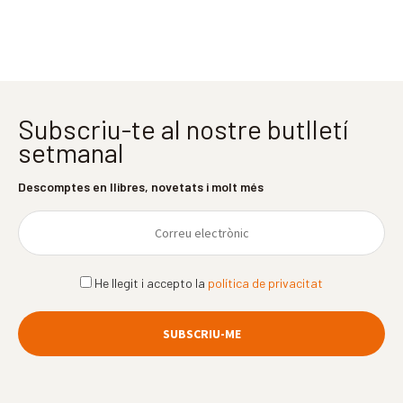
Subscriu-te al nostre butlletí
setmanal
Descomptes en llibres, novetats i molt més
He llegit i accepto la
política de privacitat