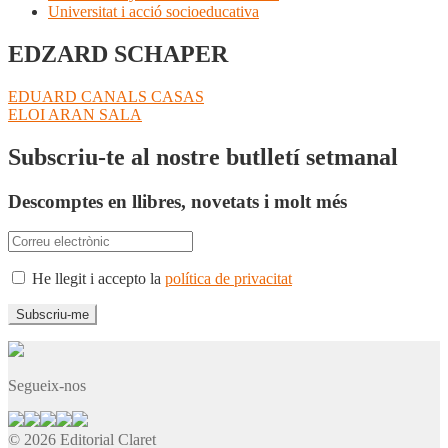
Universitat i acció socioeducativa
EDZARD SCHAPER
Navegació
Entrada
EDUARD CANALS CASAS
anterior:
Pròxima
ELOI ARAN SALA
d'entrades
entrada:
Subscriu-te al nostre butlletí setmanal
Descomptes en llibres, novetats i molt més
He llegit i accepto la
política de privacitat
Segueix-nos
© 2026 Editorial Claret