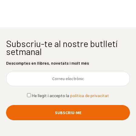
Subscriu-te al nostre butlletí
setmanal
Descomptes en llibres, novetats i molt més
He llegit i accepto la
política de privacitat