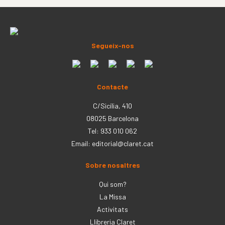
Segueix-nos
Contacte
C/Sicília, 410
08025 Barcelona
Tel: 933 010 062
Email:
editorial@claret.cat
Sobre nosaltres
Qui som?
La Missa
Activitats
Llibreria Claret