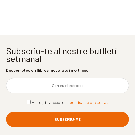
Subscriu-te al nostre butlletí
setmanal
Descomptes en llibres, novetats i molt més
He llegit i accepto la
política de privacitat