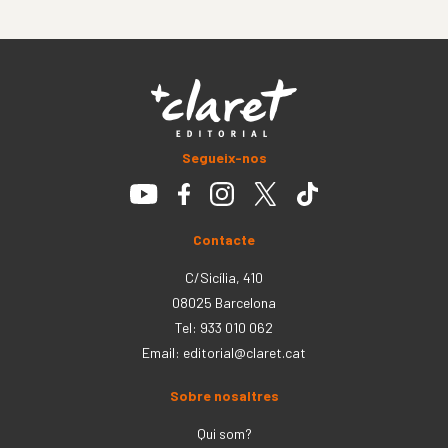
Segueix-nos
Contacte
C/Sicília, 410
08025 Barcelona
Tel: 933 010 062
Email:
editorial@claret.cat
Sobre nosaltres
Qui som?