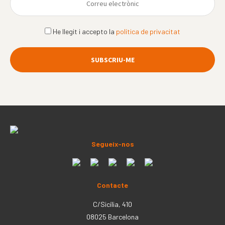
He llegit i accepto la
política de privacitat
Segueix-nos
Contacte
C/Sicília, 410
08025 Barcelona