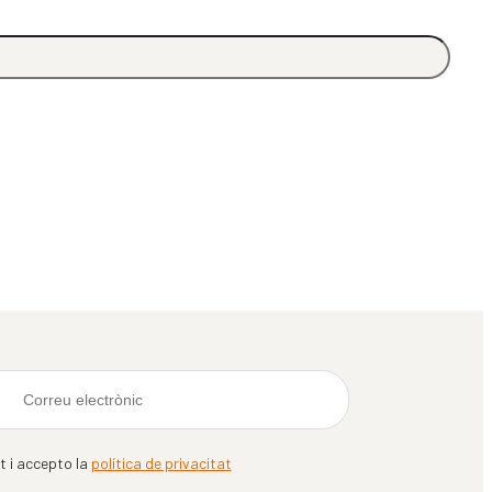
it i accepto la
política de privacitat