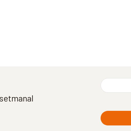
í setmanal