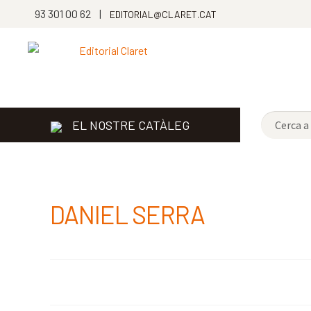
93 301 00 62 |
EDITORIAL@CLARET.CAT
EL NOSTRE CATÀLEG
DANIEL SERRA