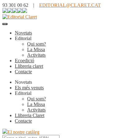
93 301 00 62 |
EDITORIAL@CLARET.CAT
Novetats
Editorial
Qui som?
La Missa
Activitats
Ecoedició
Llibreria claret
Contacte
Novetats
Els més venuts
Editorial
Qui som?
La Missa
Activitats
Llibreria Claret
Contacte
El nostre catàleg