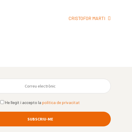
Pròxima
CRISTOFOR MARTI
entrada:
He llegit i accepto la
política de privacitat