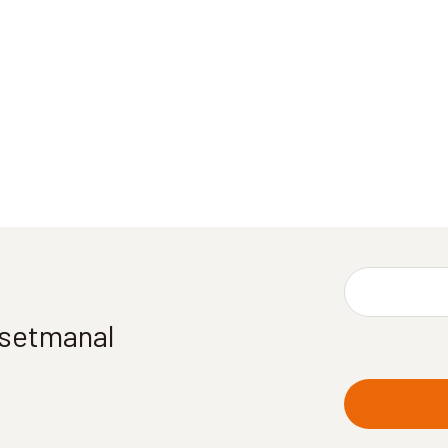
í setmanal