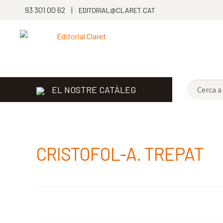
93 301 00 62 |
EDITORIAL@CLARET.CAT
EL NOSTRE CATÀLEG
CRISTOFOL-A. TREPAT