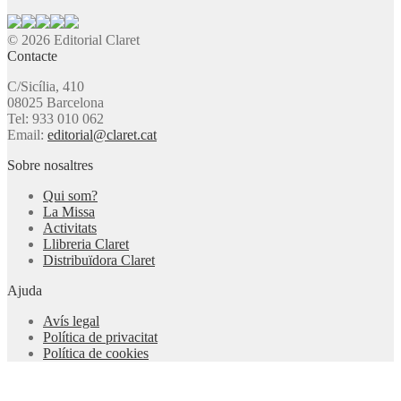
© 2026 Editorial Claret
Contacte
C/Sicília, 410
08025 Barcelona
Tel: 933 010 062
Email:
editorial@claret.cat
Sobre nosaltres
Qui som?
La Missa
Activitats
Llibreria Claret
Distribuïdora Claret
Ajuda
Avís legal
Política de privacitat
Política de cookies