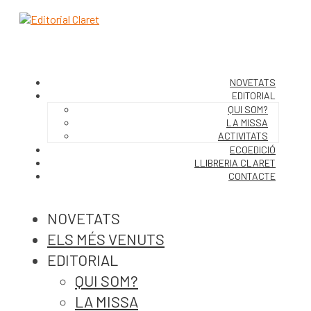
NOVETATS
EDITORIAL
QUI SOM?
LA MISSA
ACTIVITATS
ECOEDICIÓ
LLIBRERIA CLARET
CONTACTE
NOVETATS
ELS MÉS VENUTS
EDITORIAL
QUI SOM?
LA MISSA