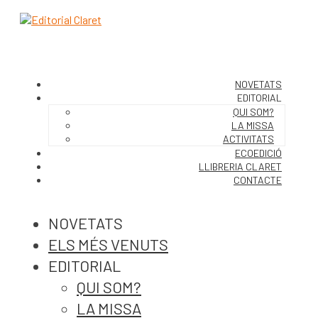
NOVETATS
EDITORIAL
QUI SOM?
LA MISSA
ACTIVITATS
ECOEDICIÓ
LLIBRERIA CLARET
CONTACTE
NOVETATS
ELS MÉS VENUTS
EDITORIAL
QUI SOM?
LA MISSA