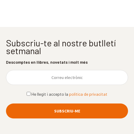
Subscriu-te al nostre butlletí
setmanal
Descomptes en llibres, novetats i molt més
He llegit i accepto la
política de privacitat