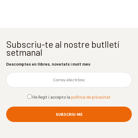
Subscriu-te al nostre butlletí
setmanal
Descomptes en llibres, novetats i molt més
He llegit i accepto la
política de privacitat