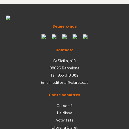
Segueix-nos
Contacte
C/Sicília, 410
08025 Barcelona
Tel: 933 010 062
Email:
editorial@claret.cat
Sobre nosaltres
Qui som?
La Missa
Activitats
Llibreria Claret