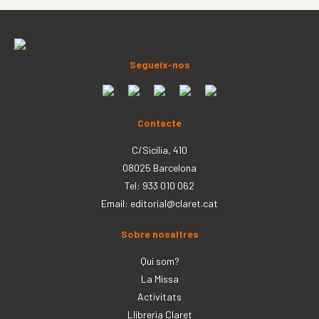
Segueix-nos
Contacte
C/Sicília, 410
08025 Barcelona
Tel: 933 010 062
Email:
editorial@claret.cat
Sobre nosaltres
Qui som?
La Missa
Activitats
Llibreria Claret