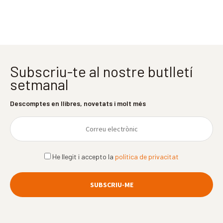
Subscriu-te al nostre butlletí
setmanal
Descomptes en llibres, novetats i molt més
He llegit i accepto la
política de privacitat