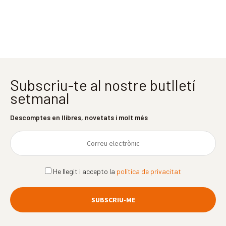
Subscriu-te al nostre butlletí
setmanal
Descomptes en llibres, novetats i molt més
He llegit i accepto la
política de privacitat