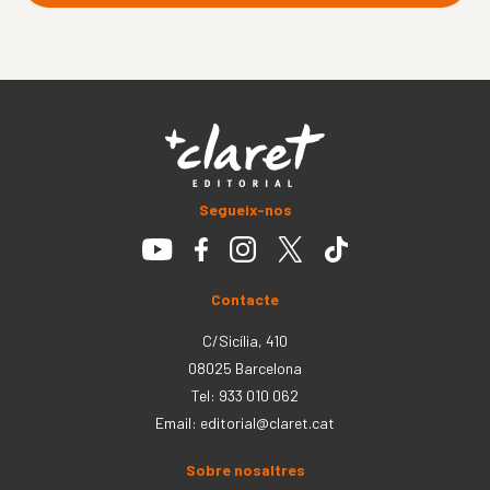
Segueix-nos
Contacte
C/Sicília, 410
08025 Barcelona
Tel: 933 010 062
Email:
editorial@claret.cat
Sobre nosaltres