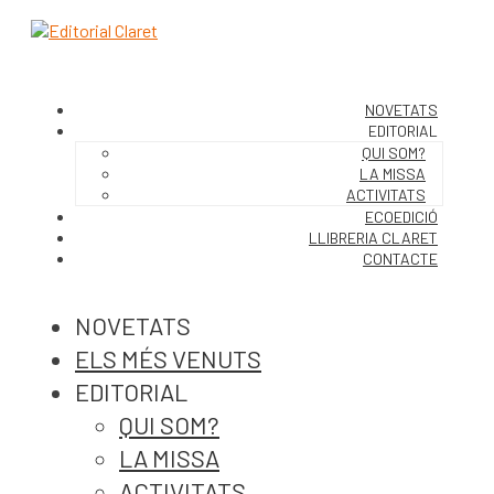
NOVETATS
EDITORIAL
QUI SOM?
LA MISSA
ACTIVITATS
ECOEDICIÓ
LLIBRERIA CLARET
CONTACTE
NOVETATS
ELS MÉS VENUTS
EDITORIAL
QUI SOM?
LA MISSA
ACTIVITATS