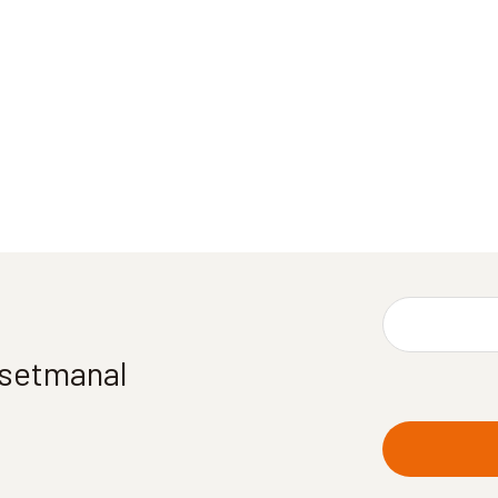
í setmanal