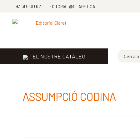
93 301 00 62 |
EDITORIAL@CLARET.CAT
EL NOSTRE CATÀLEG
ASSUMPCIÓ CODINA