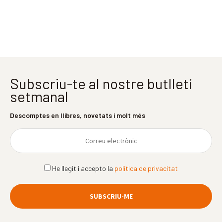
Subscriu-te al nostre butlletí
setmanal
Descomptes en llibres, novetats i molt més
He llegit i accepto la
política de privacitat