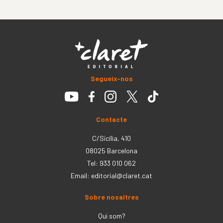
Segueix-nos
Contacte
C/Sicília, 410
08025 Barcelona
Tel: 933 010 062
Email:
editorial@claret.cat
Sobre nosaltres
Qui som?