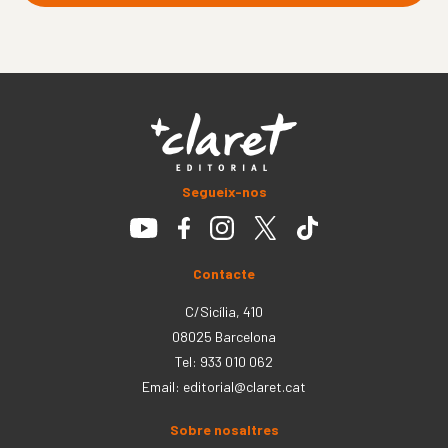
Segueix-nos
Contacte
C/Sicília, 410
08025 Barcelona
Tel: 933 010 062
Email:
editorial@claret.cat
Sobre nosaltres