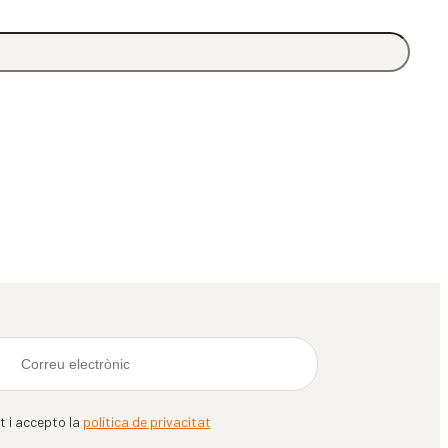
it i accepto la
política de privacitat