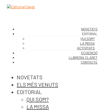
NOVETATS
EDITORIAL
QUI SOM?
LA MISSA
ACTIVITATS
ECOEDICIÓ
LLIBRERIA CLARET
CONTACTE
NOVETATS
ELS MÉS VENUTS
EDITORIAL
QUI SOM?
LA MISSA