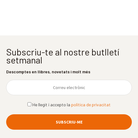
Subscriu-te al nostre butlletí
setmanal
Descomptes en llibres, novetats i molt més
He llegit i accepto la
política de privacitat