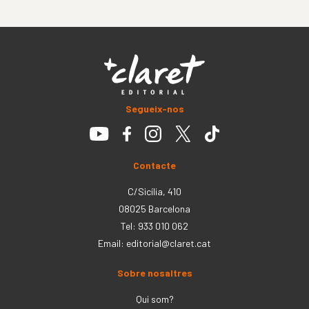
Segueix-nos
Contacte
C/Sicília, 410
08025 Barcelona
Tel: 933 010 062
Email:
editorial@claret.cat
Sobre nosaltres
Qui som?