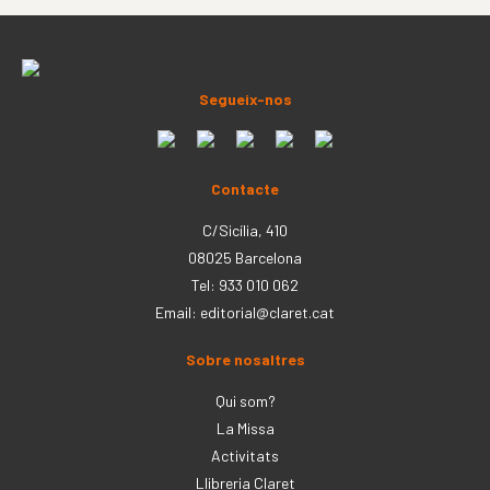
Segueix-nos
Contacte
C/Sicília, 410
08025 Barcelona
Tel: 933 010 062
Email:
editorial@claret.cat
Sobre nosaltres
Qui som?
La Missa
Activitats
Llibreria Claret