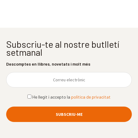
Subscriu-te al nostre butlletí
setmanal
Descomptes en llibres, novetats i molt més
He llegit i accepto la
política de privacitat