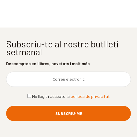
Subscriu-te al nostre butlletí
setmanal
Descomptes en llibres, novetats i molt més
He llegit i accepto la
política de privacitat