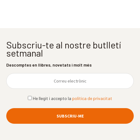
Subscriu-te al nostre butlletí
setmanal
Descomptes en llibres, novetats i molt més
He llegit i accepto la
política de privacitat