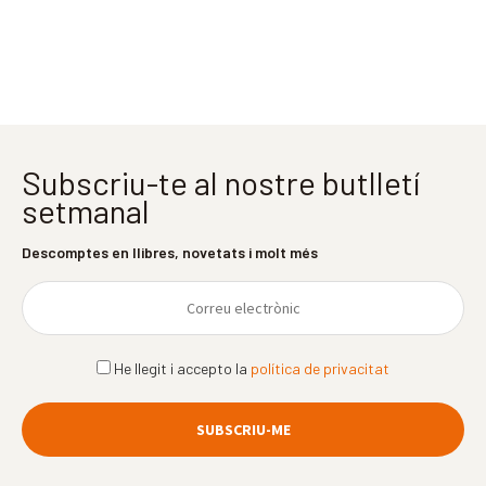
Subscriu-te al nostre butlletí
setmanal
Descomptes en llibres, novetats i molt més
He llegit i accepto la
política de privacitat