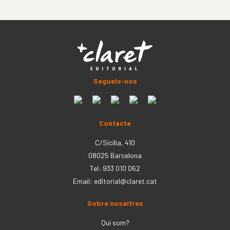
Segueix-nos
Contacte
C/Sicília, 410
08025 Barcelona
Tel: 933 010 062
Email:
editorial@claret.cat
Sobre nosaltres
Qui som?